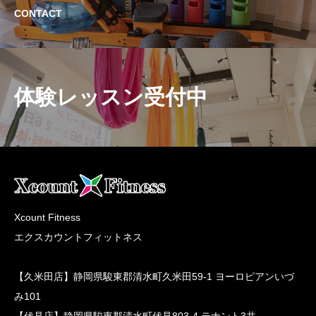
CONTACT
体験レッスン受付中
Xcount Fitness
エクスカウントフィットネス
【久米田店】静岡県駿東郡清水町久米田59-1 ヨーロピアンいづ
み101
【伏見店】静岡県駿東郡清水町伏見803-4 テナント3共