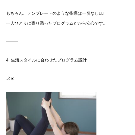
もちろん、テンプレートのような指導は一切なし🙅‍♀️
一人ひとりに寄り添ったプログラムだから安心です。
⸻
4. 生活スタイルに合わせたプログラム設計
🌙☀️