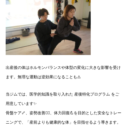
出産後の体はホルモンバランスや体型の変化に大きな影響を受け
ます。無理な運動は逆効果になることも⚠️
当ジムでは、医学的知識を取り入れた 産後特化プログラム をご
用意しています✨
骨盤ケア🦴、姿勢改善🧘‍♀️、体力回復💪を目的とした安全なトレー
ニングで、「産前よりも健康的な体」を目指せるよう導きます。