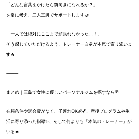
「どんな言葉をかけたら前向きになれるか？」
を常に考え、二人三脚でサポートします🤝
「一人では絶対にここまで頑張れなかった…！」
そう感じていただけるよう、トレーナー自身が本気で寄り添いま
す🔥
⸻
まとめ｜三島で女性に優しいパーソナルジムを探すなら💐
在籍条件や退会費がなく、子連れOK👶💕、産後プログラムや生
活に寄り添った指導✨、そして何よりも「本気のトレーナー」が
いる🔥