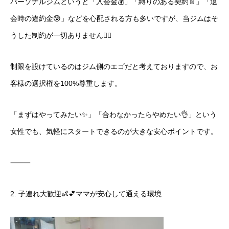
パーソナルジムというと「入会金💰」「縛りのある契約📄」「退
会時の違約金😰」などを心配される方も多いですが、当ジムはそ
うした制約が一切ありません🙅‍♀️
制限を設けているのはジム側のエゴだと考えておりますので、お
客様の選択権を100%尊重します。
「まずはやってみたい✨」「合わなかったらやめたい👌」という
女性でも、気軽にスタートできるのが大きな安心ポイントです。
⸻
2. 子連れ大歓迎👶💕ママが安心して通える環境