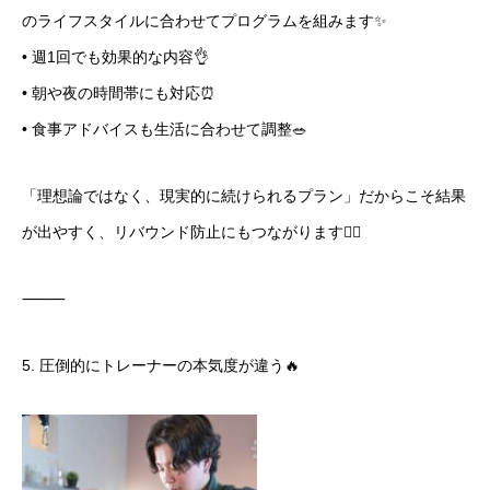
のライフスタイルに合わせてプログラムを組みます✨
• 週1回でも効果的な内容👌
• 朝や夜の時間帯にも対応⏰
• 食事アドバイスも生活に合わせて調整🥗
「理想論ではなく、現実的に続けられるプラン」だからこそ結果
が出やすく、リバウンド防止にもつながります🙆‍♀️
⸻
5. 圧倒的にトレーナーの本気度が違う🔥