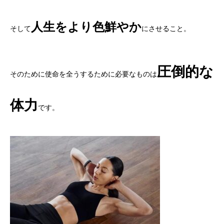
人生をより色鮮やか
そして
にさせること。
圧倒的な
そのために使命を全うするために必要なものは
体力
です。