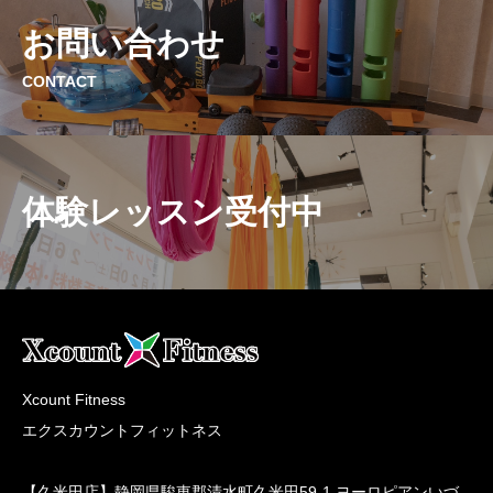
お問い合わせ
CONTACT
体験レッスン受付中
Xcount Fitness
エクスカウントフィットネス
【久米田店】静岡県駿東郡清水町久米田59-1 ヨーロピアンいづ