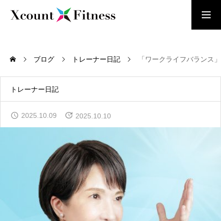
お問い合わせ
体験レッスン受付中
ブログ
トレーナー日記
「ワークライフバランス」
HOME
トップページ
トレーナー日記
当店について
2025.10.09
2025.10.10
ABOUT US
遺伝子検査について
GENETIC TESTING
トレーナーについて
ABOUT TRAINERS