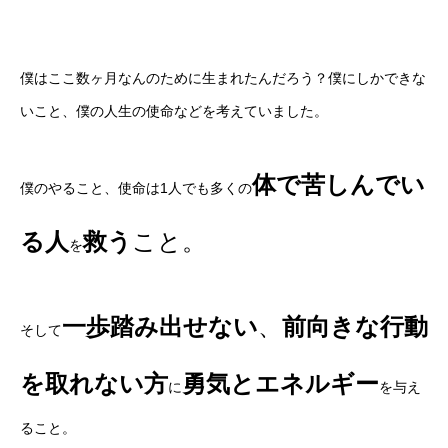
僕はここ数ヶ月なんのために生まれたんだろう？僕にしかできな
いこと、僕の人生の使命などを考えていました。
体で苦しんでい
僕のやること、使命は1人でも多くの
る人
救う
こと。
を
一歩踏み出せない
、
前向きな行動
そして
を取れない方
勇気とエネルギー
に
を与え
ること。