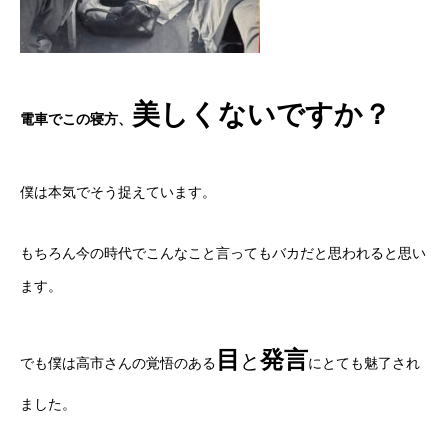
美しくないですか？
電車でこの寝方、
僕は本気でそう捉えています。
もちろん今の時代でこんなこと言ってもバカだと思われると思い
ます。
目
発言
と
でも僕は高市さんの覚悟のある
にとても魅了され
ました。