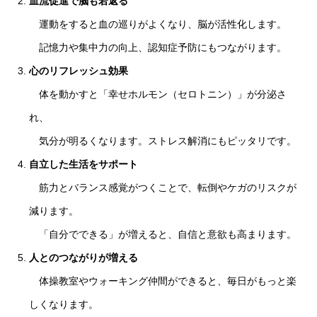
血流促進で脳も若返る
運動をすると血の巡りがよくなり、脳が活性化します。
記憶力や集中力の向上、認知症予防にもつながります。
心のリフレッシュ効果
体を動かすと「幸せホルモン（セロトニン）」が分泌さ
れ、
気分が明るくなります。ストレス解消にもピッタリです。
自立した生活をサポート
筋力とバランス感覚がつくことで、転倒やケガのリスクが
減ります。
「自分でできる」が増えると、自信と意欲も高まります。
人とのつながりが増える
体操教室やウォーキング仲間ができると、毎日がもっと楽
しくなります。