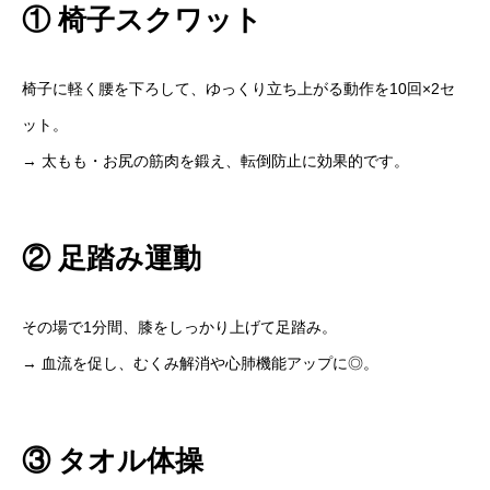
① 椅子スクワット
椅子に軽く腰を下ろして、ゆっくり立ち上がる動作を10回×2セ
ット。
→ 太もも・お尻の筋肉を鍛え、転倒防止に効果的です。
② 足踏み運動
その場で1分間、膝をしっかり上げて足踏み。
→ 血流を促し、むくみ解消や心肺機能アップに◎。
③ タオル体操