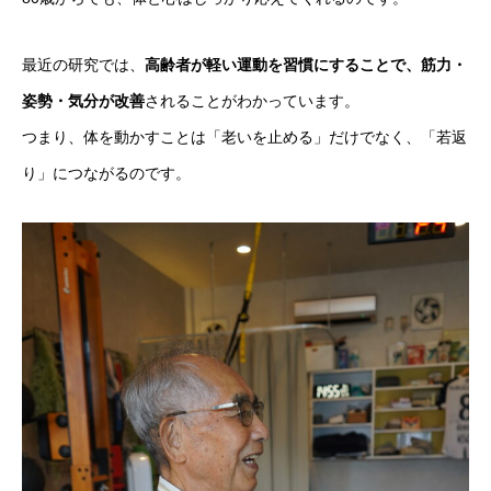
CONTACT US
WEB予約
最近の研究では、
高齢者が軽い運動を習慣にすることで、筋力・
BOOKING
姿勢・気分が改善
されることがわかっています。
つまり、体を動かすことは「老いを止める」だけでなく、「若返
り」につながるのです。