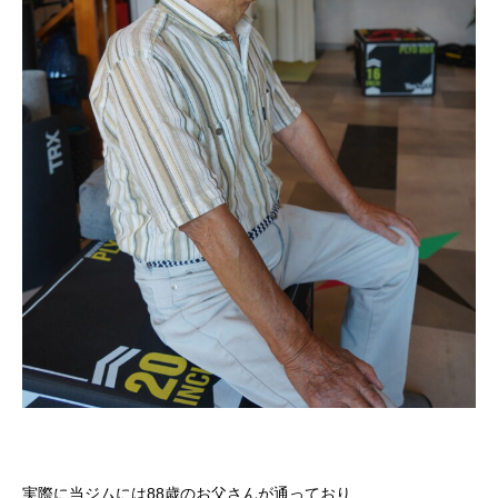
実際に当ジムには88歳のお父さんが通っており