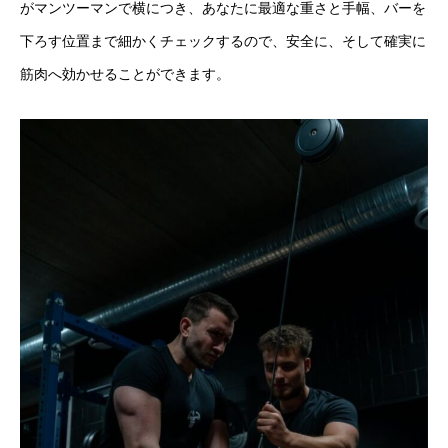
がマンツーマンで横につき、あなたに最適な重さと手幅、バーを
下ろす位置まで細かくチェックするので、安全に、そして確実に
筋肉へ効かせることができます。