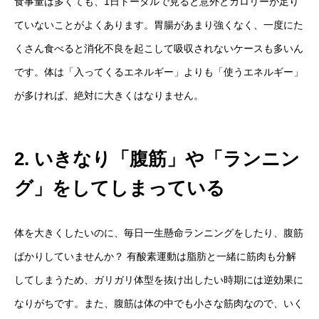
食事量は多くても、1日トータルで見ると意外とカロリーが足り
ていないことがよくあります。胃腸があまり強くなく、一度にた
くさん食べると消化不良を起こして吸収されないケースも多いん
です。体は「入ってくるエネルギー」よりも「使うエネルギー」
が多ければ、絶対に大きくはなりません。
2. いきなり「腹筋」や「ランニン
グ」をしてしまっている
体を大きくしたいのに、毎日一生懸命ランニングをしたり、腹筋
ばかりしていませんか？ 有酸素運動は脂肪と一緒に筋肉も分解
してしまうため、ガリガリ体型を抜け出したい時期には逆効果に
なりがちです。また、腹筋は体の中でも小さな筋肉なので、いく