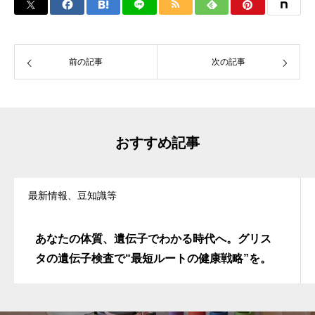
前の記事
次の記事
おすすめ記事
最新情報、豆知識等
あなたの体質、遺伝子でわかる時代へ。グリス
タの遺伝子検査で“最短ルートの健康戦略”を。