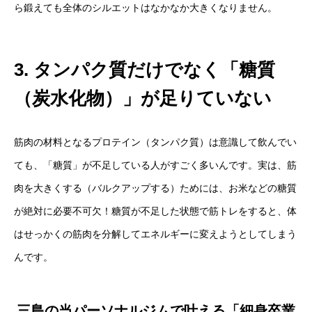
ら鍛えても全体のシルエットはなかなか大きくなりません。
3. タンパク質だけでなく「糖質
（炭水化物）」が足りていない
筋肉の材料となるプロテイン（タンパク質）は意識して飲んでい
ても、「糖質」が不足している人がすごく多いんです。実は、筋
肉を大きくする（バルクアップする）ためには、お米などの糖質
が絶対に必要不可欠！糖質が不足した状態で筋トレをすると、体
はせっかくの筋肉を分解してエネルギーに変えようとしてしまう
んです。
三島の当パーソナルジムで叶える「細身卒業