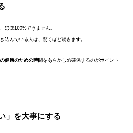
る
WEB予約
BOOKING
、ほぼ100%できません。
き込んでいる人は、驚くほど続きます。
の健康のための時間
をあらかじめ確保するのがポイント
いい」を大事にする