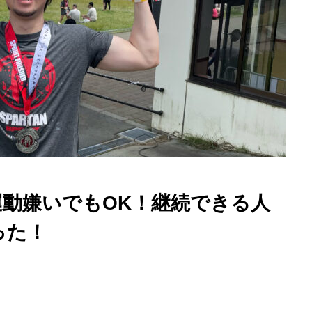
運動嫌いでもOK！継続できる人
った！