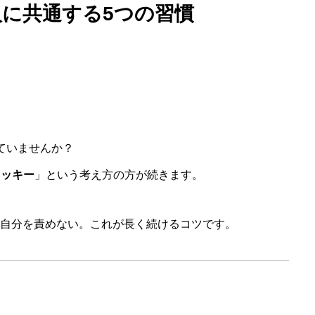
に共通する5つの習慣
ACCESS
FAQ
よくある質問
ブログ
ていませんか？
BLOG
ラッキー
」という考え方の方が続きます。
お知らせ
自分を責めない。これが長く続けるコツです。
NEWS
お問い合わせ
CONTACT US