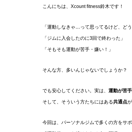
こんにちは、Xcount fitness鈴木です！
「運動しなきゃ…って思ってるけど、どう
「ジムに入会したのに3回で終わった」
「そもそも運動が苦手・嫌い！」
そんな方、多いんじゃないでしょうか？
でも安心してください。実は、
運動が苦手
そして、そういう方たちにはある
共通点
が
今回は、パーソナルジムで多くの方をサポ